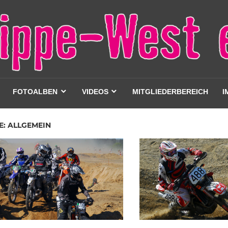
FOTOALBEN
VIDEOS
MITGLIEDERBEREICH
I
E: ALLGEMEIN