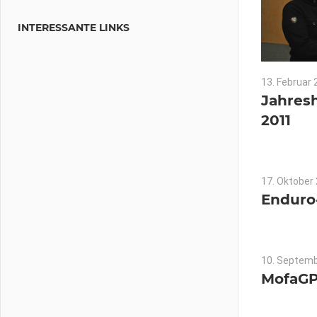
INTERESSANTE LINKS
13. Februar
Jahres
2011
17. Oktober
Enduro-
10. Septem
MofaGP