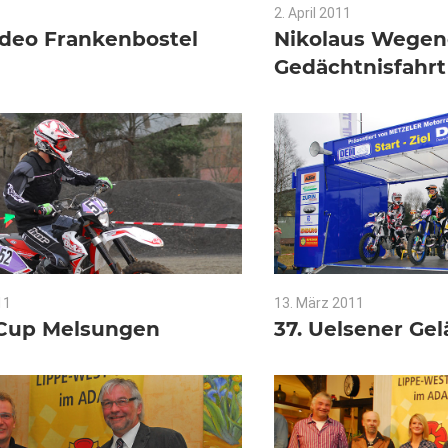
Keine Kommentare
2. April 2011
Keine Kommen
deo Frankenbostel
Nikolaus Wegen
Gedächtnisfahrt
11
Keine Kommentare
13. März 2011
Keine Komm
-Cup Melsungen
37. Uelsener Ge