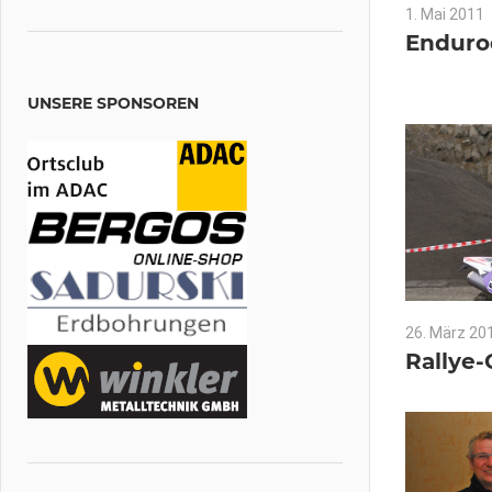
ADAC
1. Mai 2011
Enduro
UNSERE SPONSOREN
26. März 20
Rallye