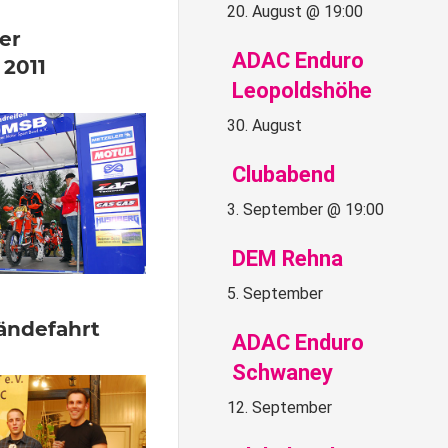
20. August @ 19:00
tare
er
ADAC Enduro
 2011
Leopoldshöhe
30. August
Clubabend
3. September @ 19:00
DEM Rehna
5. September
entare
ländefahrt
ADAC Enduro
Schwaney
12. September