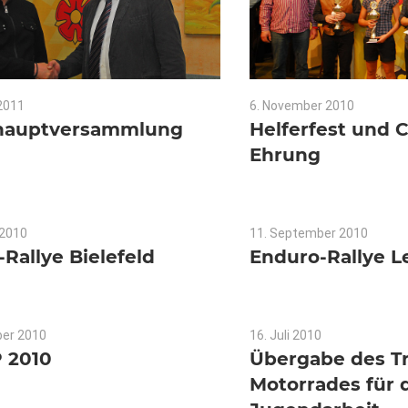
 2011
Keine Kommentare
6. November 2010
Keine K
hauptversammlung
Helferfest und 
Ehrung
 2010
Keine Kommentare
11. September 2010
Keine
Rallye Bielefeld
Enduro-Rallye 
ber 2010
Keine Kommentare
16. Juli 2010
Keine Kommen
 2010
Übergabe des Tr
Motorrades für 