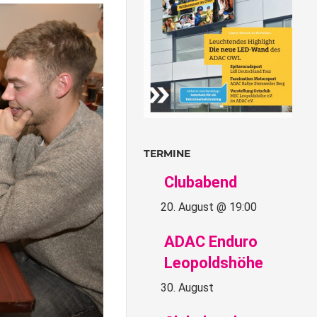
TERMINE
Clubabend
20. August @ 19:00
ADAC Enduro
Leopoldshöhe
30. August