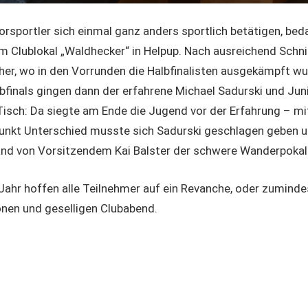
sportler sich einmal ganz anders sportlich betätigen, beda
m Clublokal „Waldhecker“ in Helpup. Nach ausreichend Schnit
her, wo in den Vorrunden die Halbfinalisten ausgekämpft w
bfinals gingen dann der erfahrene Michael Sadurski und Jun
Tisch: Da siegte am Ende die Jugend vor der Erfahrung – mi
Punkt Unterschied musste sich Sadurski geschlagen geben
and von Vorsitzendem Kai Balster der schwere Wanderpokal 
ahr hoffen alle Teilnehmer auf ein Revanche, oder zuminde
önen und geselligen Clubabend.