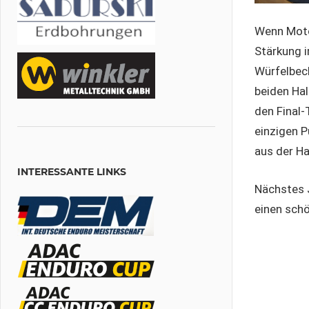
Wenn Motor
Stärkung i
Würfelbec
beiden Hal
den Final-
einzigen 
aus der H
INTERESSANTE LINKS
Nächstes J
einen sch