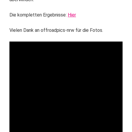
Die kompletten Ergebnisse:
Hier
Vielen Dank an offroadpics-nrw für die Fotos.